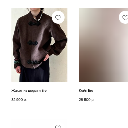
Жакет из шерсти Ere
Кейп Ere
32 900
р.
28 500
р.