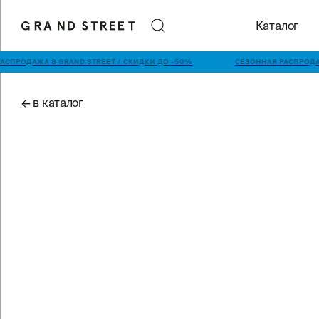
Каталог
АСПРОДАЖА В GRAND STREET / СКИДКИ ДО -50%
СЕЗОННАЯ РАСПРОДАЖ
← в каталог