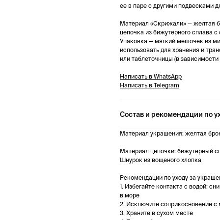
ее в паре с другими подвесками д
Материал «Скрижали» — желтая б
цепочка из бижутерного сплава с
Упаковка — мягкий мешочек из м
использовать для хранения и тра
или таблеточницы (в зависимости 
Написать в WhatsApp
Написать в Telegram
Состав и рекомендации по у
Материал украшения: желтая бро
Материал цепочки: бижутерный с
Шнурок из вощеного хлопка
Рекомендации по уходу за украше
1. Избегайте контакта с водой: сн
в море
2. Исключите соприкосновение 
3. Храните в сухом месте