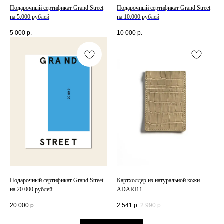
Подарочный сертификат Grand Street
Подарочный сертификат Grand Street
на 5.000 рублей
на 10.000 рублей
5 000
р.
10 000
р.
Подарочный сертификат Grand Street
Картхолдер из натуральной кожи
на 20.000 рублей
ADARI11
20 000
р.
2 541
р.
2 990
р.