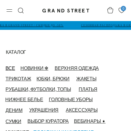
0
В GRAND STREET / СКИДКИ ДО -50%
СЕЗОННАЯ РАСПРОДАЖА В GRAN
КАТАЛОГ
ВСЕ
НОВИНКИ ✻
ВЕРХНЯЯ ОДЕЖДА
ТРИКОТАЖ
ЮБКИ, БРЮКИ
ЖАКЕТЫ
РУБАШКИ, ФУТБОЛКИ, ТОПЫ
ПЛАТЬЯ
НИЖНЕЕ БЕЛЬЕ
ГОЛОВНЫЕ УБОРЫ
УКРАШЕНИЯ
АКСЕССУАРЫ
ДЕНИМ
ВЫБОР КУРАТОРА
ВЕБИНАРЫ ➧
СУМКИ