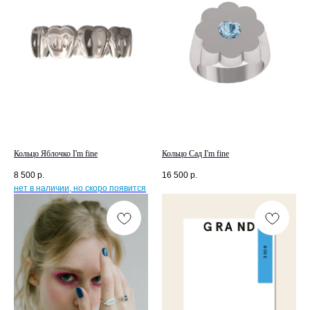
Кольцо Яблочко I'm fine
Кольцо Сад I'm fine
8 500
р.
16 500
р.