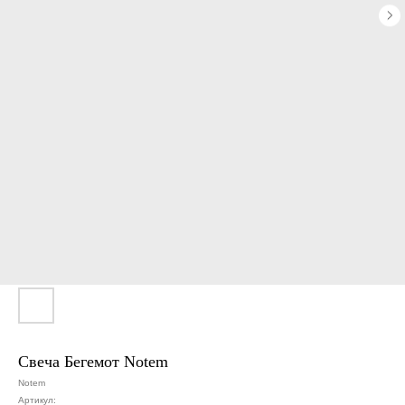
Свеча Бегемот Notem
Notem
Артикул: