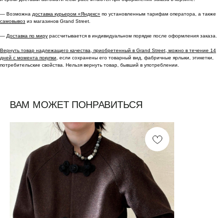
— Возможна
доставка курьером «Яндекс»
по установленным тарифам оператора, а также
самовывоз
из магазинов Grand Street.
—
Доставка по миру
рассчитывается в индивидуальном порядке после оформления заказа.
Вернуть товар надлежащего качества, приобретенный в Grand Street, можно в течение 14
дней с момента покупки,
если сохранены его товарный вид, фабричные ярлыки, этикетки,
потребительские свойства. Нельзя вернуть товар, бывший в употреблении.
ВАМ МОЖЕТ ПОНРАВИТЬСЯ
Смотреть все /