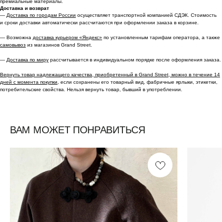
премиальные материалы.
Доставка и возврат
—
Доставка по городам России
осуществляет транспортной компанией СДЭК. Стоимость
и сроки доставки автоматически рассчитаются при оформлении заказа в корзине.
— Возможна
доставка курьером «Яндекс»
по установленным тарифам оператора, а также
самовывоз
из магазинов Grand Street.
—
Доставка по миру
рассчитывается в индивидуальном порядке после оформления заказа.
Вернуть товар надлежащего качества, приобретенный в Grand Street, можно в течение 14
дней с момента покупки,
если сохранены его товарный вид, фабричные ярлыки, этикетки,
потребительские свойства. Нельзя вернуть товар, бывший в употреблении.
ВАМ МОЖЕТ ПОНРАВИТЬСЯ