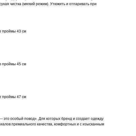
ухая чистка (мягкий режим). Утюжить и отпаривать при
е проймы 43 см
е проймы 45 см
е проймы 47 см
— это особый повод». Для которых бренд и создает одежду
иалов премиального качества, комфортных и с изысканным