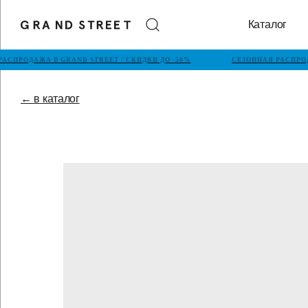
Каталог
АСПРОДАЖА В GRAND STREET / СКИДКИ ДО -50%
СЕЗОННАЯ РАСПРОДА
← в каталог