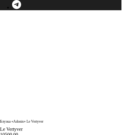
Блузка «Adonis» Le Vertyver
Le Vertyver
10500,00