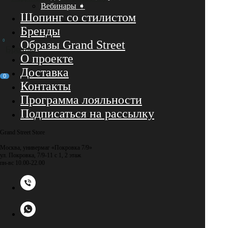
Вебинары ➧
Шопинг со стилистом
Бренды
0
Образы Grand Street
Бренды
О проекте
Доставка
0
Контакты
Программа лояльности
Подписаться на рассылку
Grand Street Store
Москва, универмаг «Покровка 7/9»
ул. Покровка, 7/9-11 с 1, 2 этаж
пн-вс 10.00-22.00