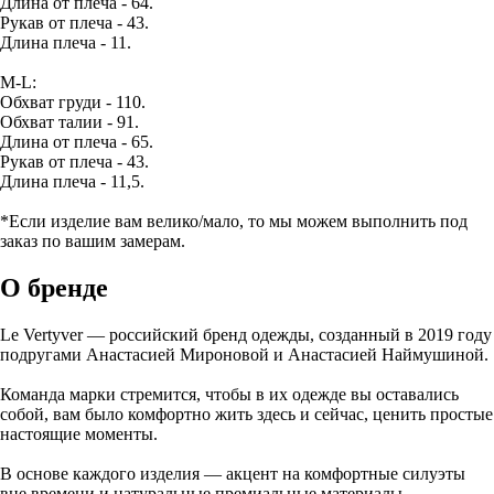
Длина от плеча - 64.
Рукав от плеча - 43.
Длина плеча - 11.
M-L:
Обхват груди - 110.
Обхват талии - 91.
Длина от плеча - 65.
Рукав от плеча - 43.
Длина плеча - 11,5.
*Если изделие вам велико/мало, то мы можем выполнить под
заказ по вашим замерам.
О бренде
Le Vertyver — российский бренд одежды, созданный в 2019 году
подругами Анастасией Мироновой и Анастасией Наймушиной.
Команда марки стремится, чтобы в их одежде вы оставались
собой, вам было комфортно жить здесь и сейчас, ценить простые
настоящие моменты.
В основе каждого изделия — акцент на комфортные силуэты
вне времени и натуральные премиальные материалы.