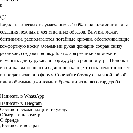
р.
Добавить в корзину
Блузка на завязках из умягченного 100% льна, незаменима для
создания нежных и женственных образов. Внутри, между
бантиками, располагаются потайные крючки, обеспечивающие
комфортную носку. Объемный рукав-фонарик собран снизу
резинкой, создавая рюшку. Благодаря резинке вы можете
изменить длину рукава и форму, убрав рюши внутрь. Полочки
и спинка выполнены из двойной ткани, что исключает просвет
и придает изделию форму. Сочетайте блузку с льняной юбкой
или любимыми джинсами и брюками из вашего гардероба.
Написать в WhatsApp
Написать в Telegram
Состав и рекомендации по уходу
Обмеры и параметры
О бренде
Доставка и возврат