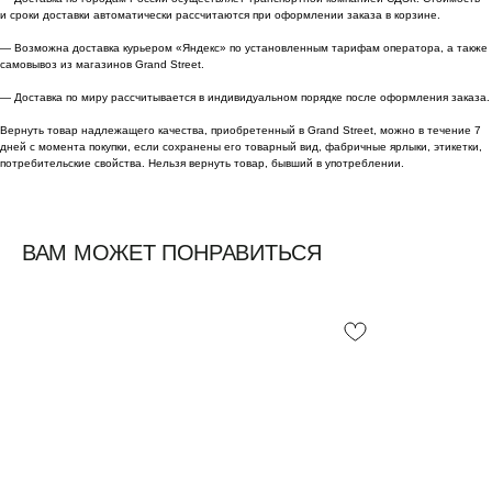
и сроки доставки автоматически рассчитаются при оформлении заказа в корзине.
— Возможна доставка курьером «Яндекс» по установленным тарифам оператора, а также
самовывоз из магазинов Grand Street.
— Доставка по миру рассчитывается в индивидуальном порядке после оформления заказа.
Вернуть товар надлежащего качества, приобретенный в Grand Street, можно в течение 7
дней с момента покупки, если сохранены его товарный вид, фабричные ярлыки, этикетки,
потребительские свойства. Нельзя вернуть товар, бывший в употреблении.
ВАМ МОЖЕТ ПОНРАВИТЬСЯ
Смотреть все /