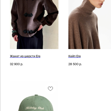
Жакет из шерсти Ere
Кейп Ere
32 900
р.
28 500
р.