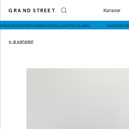
Каталог
ННАЯ РАСПРОДАЖА В GRAND STREET / СКИДКИ ДО -50%
СЕЗОННАЯ РА
← в каталог