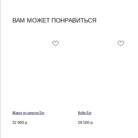
ВАМ МОЖЕТ ПОНРАВИТЬСЯ
Жакет из шерсти Ere
Кейп Ere
32 900
р.
28 500
р.