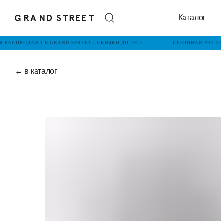
Каталог
 РАСПРОДАЖА В GRAND STREET / СКИДКИ ДО -50%
СЕЗОННАЯ РАСПРО
← в каталог