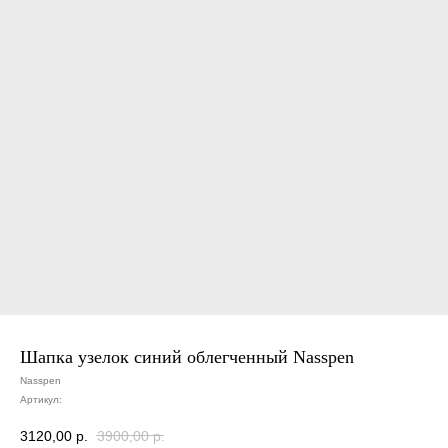
Шапка узелок синий облегченный Nasspen
Nasspen
Артикул:
3120,00
р.
3900,00
р.