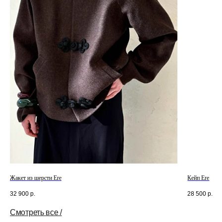
Смотреть все /
Жакет из шерсти Ere
Кейп Ere
32 900
р.
28 500
р.
Смотреть все /