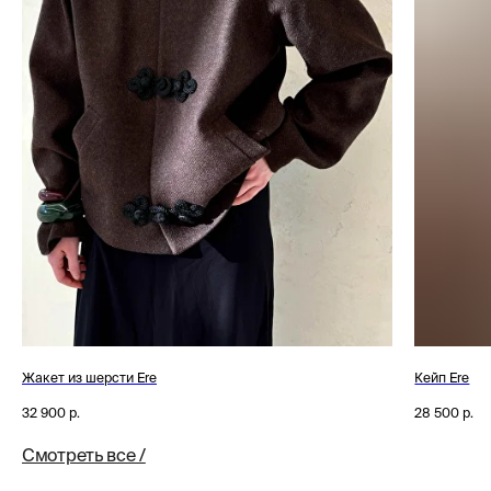
Смотреть все /
Жакет из шерсти Ere
Кейп Ere
32 900
р.
28 500
р.
Смотреть все /