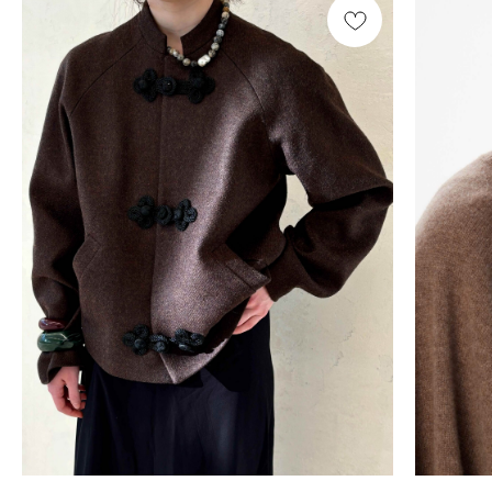
Смотреть все /