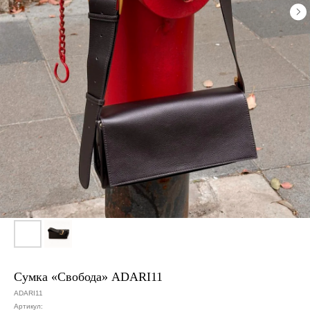
Сумка «Свобода» ADARI11
ADARI11
Артикул: