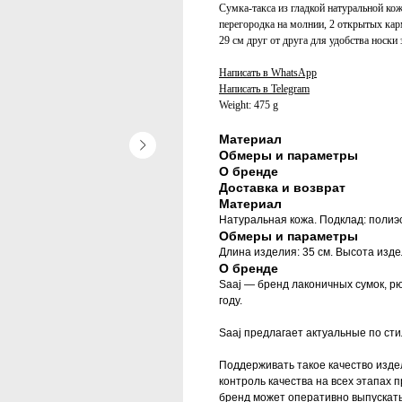
Сумка-такса из гладкой натуральной ко
перегородка на молнии, 2 открытых кар
29 см друг от друга для удобства носки
Написать в WhatsApp
Написать в Telegram
Weight: 475 g
Материал
Обмеры и параметры
О бренде
Доставка и возврат
Материал
Натуральная кожа. Подклад: полиэ
Обмеры и параметры
Длина изделия: 35 см. Высота издел
О бренде
Saaj — бренд лаконичных сумок, рю
году.
Saaj предлагает актуальные по сти
Поддерживать такое качество изде
контроль качества на всех этапах 
бренд может оперативно выпускат