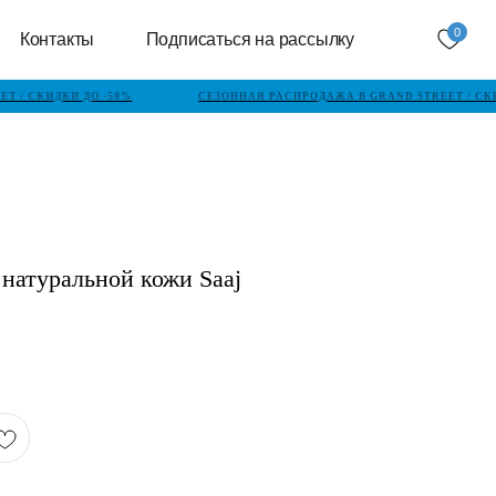
0
Контакты
Подписаться на рассылку
T / СКИДКИ ДО -50%
СЕЗОННАЯ РАСПРОДАЖА В GRAND STREET / СКИ
 натуральной кожи Saaj