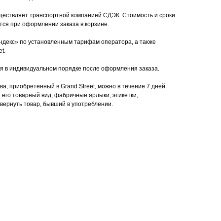
ществляет транспортной компанией СДЭК. Стоимость и сроки
тся при оформлении заказа в корзине.
ндекс» по установленным тарифам оператора, а также
t.
я в индивидуальном порядке после оформления заказа.
а, приобретенный в Grand Street, можно в течение 7 дней
 его товарный вид, фабричные ярлыки, этикетки,
 вернуть товар, бывший в употреблении.