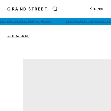
Каталог
В GRAND STREET / СКИДКИ ДО -50%
СЕЗОННАЯ РАСПРОДАЖА В GRAND
← в каталог