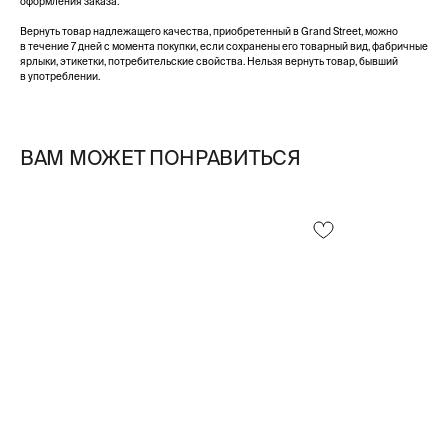
оформления заказа.
Вернуть товар надлежащего качества, приобретенный в Grand Street, можно
в течение 7 дней с момента покупки, если сохранены его товарный вид, фабричные
ярлыки, этикетки, потребительские свойства. Нельзя вернуть товар, бывший
в употреблении.
ВАМ МОЖЕТ ПОНРАВИТЬСЯ
Смотреть все /