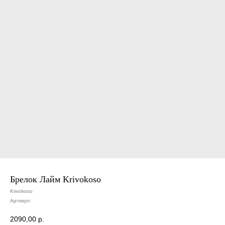
Брелок Лайм Krivokoso
Krivokoso
Артикул:
2090,00
р.