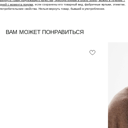
Вернуть товар надлежащего качества, приобретенный в Grand Street, можно в течение 7
дней с момента покупки,
если сохранены его товарный вид, фабричные ярлыки, этикетки,
потребительские свойства. Нельзя вернуть товар, бывший в употреблении.
ВАМ МОЖЕТ ПОНРАВИТЬСЯ
Смотреть все /