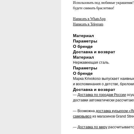
Использовать под любимые украшения! В
будете снимать браслетики!
Написать в WhatsApp
Написать в Telegram
Материал
Параметры
О бренде
Доставка и возврат
Материал
Нержавеющая сталь.
Параметры
О бренде
Марка Krivokoso выпускает наивны
и воспоминания о детстве, брелоки
Доставка и возврат
—
Доставка по городам России
осущ
доставки автоматически рассчитаю
— Возможна
доставка курьером «Я
самовывоз
из магазинов Grand Stree
—
Доставка по миру
рассчитываетс