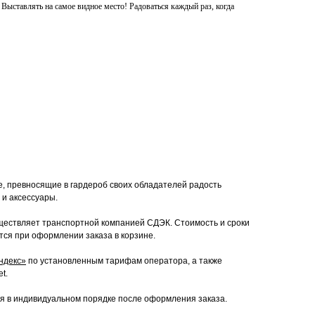
ыставлять на самое видное место! Радоваться каждый раз, когда
е, превносящие в гардероб своих обладателей радость
 и аксессуары.
ествляет транспортной компанией СДЭК. Стоимость и сроки
тся при оформлении заказа в корзине.
ндекс»
по установленным тарифам оператора, а также
t.
я в индивидуальном порядке после оформления заказа.