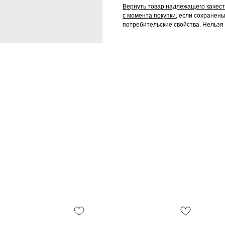
Вернуть товар надлежащего качеств
с момента покупки,
если сохранены 
потребительские свойства. Нельзя