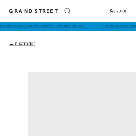
Каталог
АСПРОДАЖА В GRAND STREET / СКИДКИ ДО -50%
СЕЗОННАЯ РАСПРОД
← в каталог