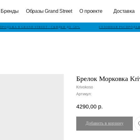
Бренды
Образы Grand Street
О проекте
Доставка
РОДАЖА В GRAND STREET / СКИДКИ ДО -50%
СЕЗОННАЯ РАСПРОДАЖА 
Брелок Морковка Kri
Krivokoso
Артикул:
4290,00
р.
Добавить в корзину