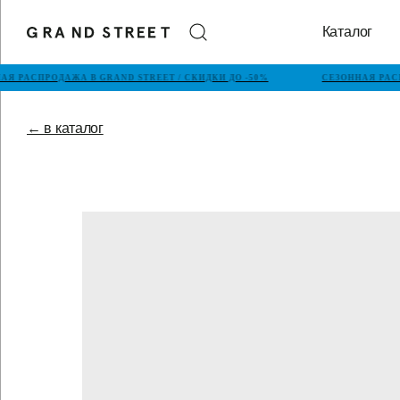
Каталог
Я РАСПРОДАЖА В GRAND STREET / СКИДКИ ДО -50%
СЕЗОННАЯ РАСП
← в каталог