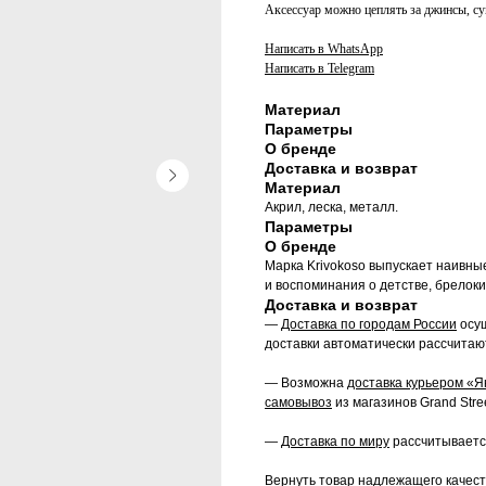
Аксессуар можно цеплять за джинсы, су
Написать в WhatsApp
Написать в Telegram
Материал
Параметры
О бренде
Доставка и возврат
Материал
Акрил, леска, металл.
Параметры
О бренде
Марка Krivokoso выпускает наивны
и воспоминания о детстве, брелоки
Доставка и возврат
—
Доставка по городам России
осущ
доставки автоматически рассчитаю
— Возможна
доставка курьером «Я
самовывоз
из магазинов Grand Stree
—
Доставка по миру
рассчитываетс
Вернуть товар надлежащего качеств